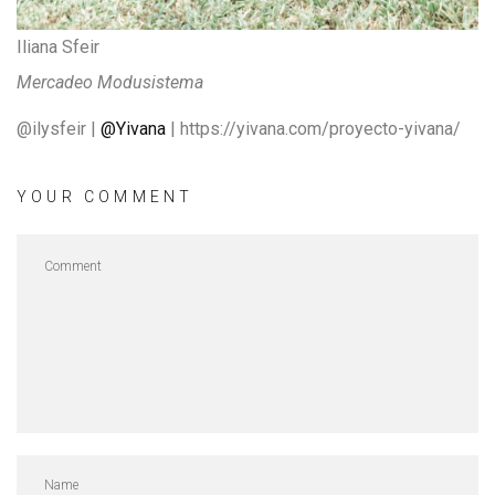
Iliana Sfeir
Mercadeo Modusistema
@ilysfeir |
@Yivana
| https://yivana.com/proyecto-yivana/
YOUR COMMENT