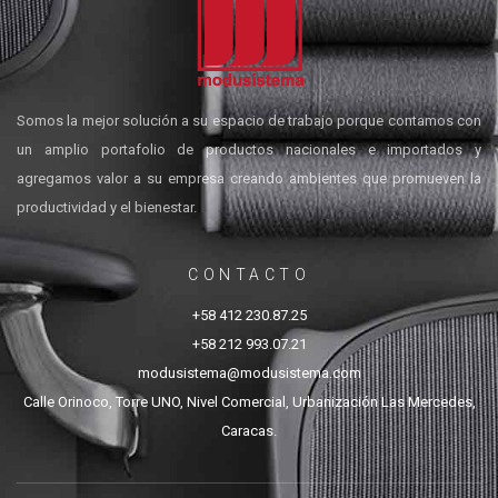
Somos la mejor solución a su espacio de trabajo porque contamos con
un amplio portafolio de productos nacionales e importados y
agregamos valor a su empresa creando ambientes que promueven la
productividad y el bienestar.
CONTACTO
+58 412 230.87.25
+58 212 993.07.21
modusistema@modusistema.com
Calle Orinoco, Torre UNO, Nivel Comercial, Urbanización Las Mercedes,
Caracas.