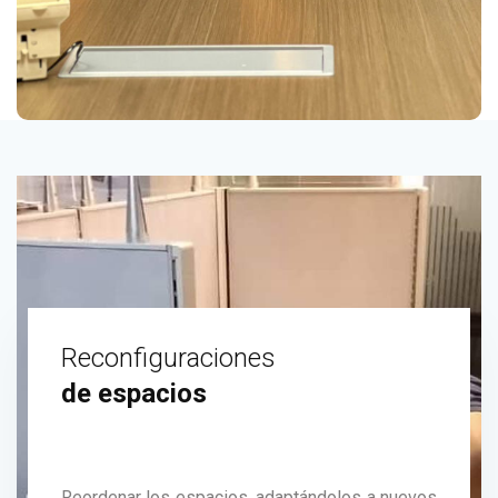
00:59
00:00
Reconfiguraciones
de espacios
Reordenar los espacios, adaptándolos a nuevos