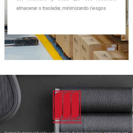
almacenar o trasladar, minimizando riesgos
Somos la mejor solución a su espacio de trabajo porque contamos con