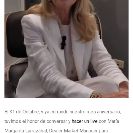
El 31 de Octubre, y ya cerrando nuestro mes aniversario,
tuvimos el honor de conversar y
hacer un live
con María
Margarita Larrazábal, Dealer Market Manager para