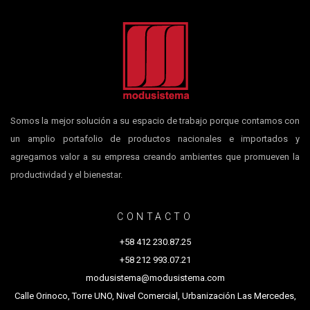
Somos la mejor solución a su espacio de trabajo porque contamos con
un amplio portafolio de productos nacionales e importados y
agregamos valor a su empresa creando ambientes que promueven la
productividad y el bienestar.
CONTACTO
+58 412 230.87.25
+58 212 993.07.21
modusistema@modusistema.com
Calle Orinoco, Torre UNO, Nivel Comercial, Urbanización Las Mercedes,