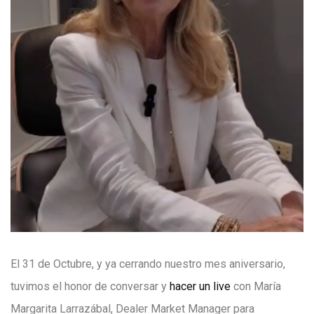
El 31 de Octubre, y ya cerrando nuestro mes aniversario,
tuvimos el honor de conversar y
hacer un live
con María
Margarita Larrazábal, Dealer Market Manager para