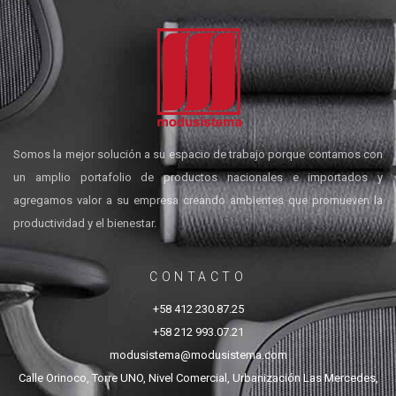
Somos la mejor solución a su espacio de trabajo porque contamos con
un amplio portafolio de productos nacionales e importados y
agregamos valor a su empresa creando ambientes que promueven la
productividad y el bienestar.
CONTACTO
+58 412 230.87.25
+58 212 993.07.21
modusistema@modusistema.com
Calle Orinoco, Torre UNO, Nivel Comercial, Urbanización Las Mercedes,