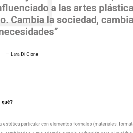
nfluenciado a las artes plástic
io. Cambia la sociedad, cambi
 necesidades”
Lara Di Cione
r qué?
a estética particular con elementos formales (materiales, format