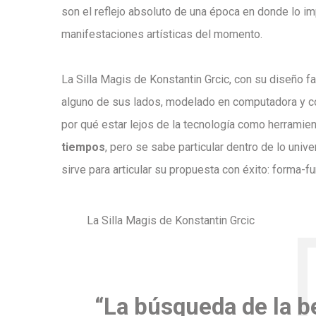
son el reflejo absoluto de una época en donde lo imp
manifestaciones artísticas del momento.
La Silla Magis de Konstantin Grcic, con su diseño 
alguno de sus lados, modelado en computadora y con 
por qué estar lejos de la tecnología como herramien
tiempos
, pero se sabe particular dentro de lo univ
sirve para articular su propuesta con éxito: forma-f
La Silla Magis de Konstantin Grcic
“La búsqueda de la be