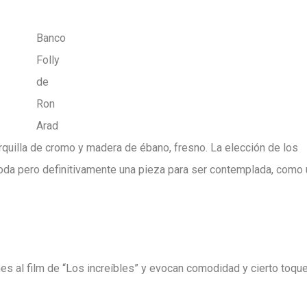
Banco
Folly
de
Ron
Arad
quilla de cromo y madera de ébano, fresno. La elección de los
da pero definitivamente una pieza para ser contemplada, como 
es al film de “Los increíbles” y evocan comodidad y cierto toqu