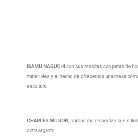
ISAMU NAGUCHI
con sus mesitas con patas de hor
materiales y el hecho de ofrecernos una mesa cómo
escultura.
CHARLES WILSON
, porque me recuerdan sus sillon
extravagante.