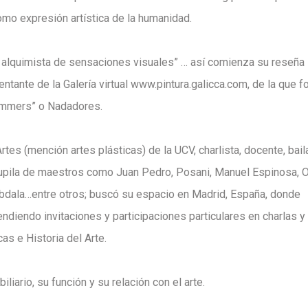
como expresión artística de la humanidad.
una alquimista de sensaciones visuales” … así comienza su reseña
entante de la Galería virtual www.pintura.galicca.com, de la que 
immers” o Nadadores.
rtes (mención artes plásticas) de la UCV, charlista, docente, bai
 pupila de maestros como Juan Pedro, Posani, Manuel Espinosa, 
Abdala…entre otros; buscó su espacio en Madrid, España, donde
tendiendo invitaciones y participaciones particulares en charlas y
as e Historia del Arte.
iliario, su función y su relación con el arte.