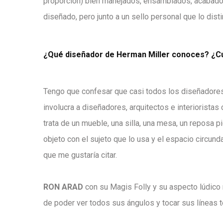
proporción) bien manejados, ensamblados, acabado
diseñado, pero junto a un sello personal que lo dis
¿Qué diseñador de Herman Miller conoces? ¿Cu
Tengo que confesar que casi todos los diseñadores 
involucra a diseñadores, arquitectos e interioristas 
trata de un mueble, una silla, una mesa, un reposa p
objeto con el sujeto que lo usa y el espacio circu
que me gustaría citar.
RON ARAD
con su Magis Folly y su aspecto lúdico 
de poder ver todos sus ángulos y tocar sus líneas t