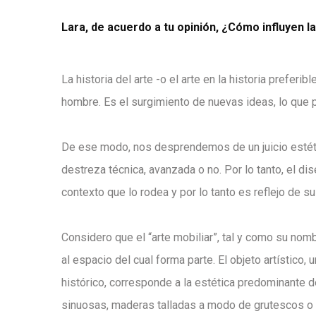
Lara, de acuerdo a tu opinión, ¿Cómo influyen la
La historia del arte -o el arte en la historia prefe
hombre. Es el surgimiento de nuevas ideas, lo que 
De ese modo, nos desprendemos de un juicio estéti
destreza técnica,
avanzada o no. Por lo tanto, el di
contexto que lo rodea y por lo tanto es reflejo de 
Considero que el “arte mobiliar”, tal y como su nomb
al espacio del cual forma parte. El objeto artístico, 
histórico, corresponde a la estética predominante de
sinuosas, maderas talladas a modo de grutescos o 