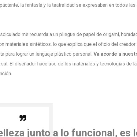
actante, la fantasía y la teatralidad se expresaban en todos las
fasciculado me recuerda a un pliegue de papel de origami, horada
materiales sintéticos, lo que explica que el oficio del creador 
ta para lograr un lenguaje plástico personal.
Va acorde a nuest
ersal. El diseñador hace uso de los materiales y tecnologías de l
unción.
lleza junto a lo funcional, es 