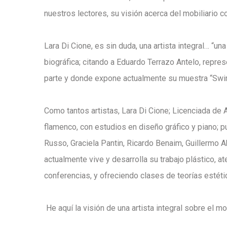
nuestros lectores, su visión acerca del mobiliario 
Lara Di Cione, es sin duda, una artista integral… “
biográfica; citando a Eduardo Terrazo Antelo, repres
parte y donde expone actualmente su muestra “Sw
Como tantos artistas, Lara Di Cione; Licenciada de A
flamenco, con estudios en diseño gráfico y piano;
Russo, Graciela Pantin, Ricardo Benaim, Guillermo 
actualmente vive y desarrolla su trabajo plástico, a
conferencias, y ofreciendo clases de teorías estétic
He aquí la visión de una artista integral sobre el mob