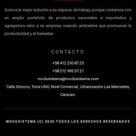
Somos la mejor solución a su espacio de trabajo porque contamos con
un amplio portafolio de productos nacionales e importados y
agregamos valor a su empresa creando ambientes que promueven la
productividad y el bienestar.
CONTACTO
+58 412 230.87.25
+58 212 993.07.21
modusistema@modusistema.com
Calle Orinoco, Torre UNO, Nivel Comercial, Urbanización Las Mercedes,
Caracas.
MODUSISTEMA (C) 2020 TODOS LOS DERECHOS RESERVADOS