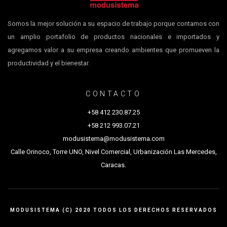
Somos la mejor solución a su espacio de trabajo porque contamos con
un amplio portafolio de productos nacionales e importados y
agregamos valor a su empresa creando ambientes que promueven la
productividad y el bienestar.
CONTACTO
+58 412 230.87.25
+58 212 993.07.21
modusistema@modusistema.com
Calle Orinoco, Torre UNO, Nivel Comercial, Urbanización Las Mercedes,
Caracas.
MODUSISTEMA (C) 2020 TODOS LOS DERECHOS RESERVADOS