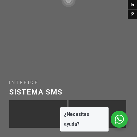
INTERIOR
SISTEMA SMS
¿Necesitas
ayuda?