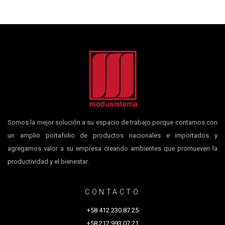
Somos la mejor solución a su espacio de trabajo porque contamos con
un amplio portafolio de productos nacionales e importados y
agregamos valor a su empresa creando ambientes que promueven la
productividad y el bienestar.
CONTACTO
+58 412 230.87.25
+58 212 993.07.21